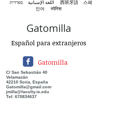
اللغة الإسبانية ספרדית‎ 西班牙
語
스페
인어 स्पेनिश
Gatomilla
Español para extranjeros
Gatomilla
C/ San Sebastián 40
Velamazán
42210 Soria, España
Gatomilla@gmail.com
jmilla@faculty.ie.edu
Tel:
670834637