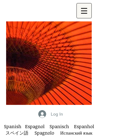
Log In
Spanish Espagnol Spanisch Espanho
l
スペイン語
Spagnolo
Испанский язык